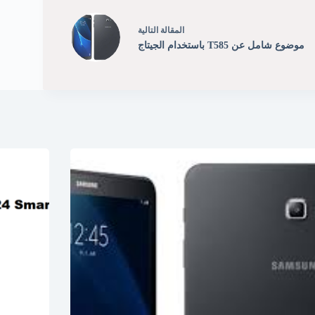
ال
مقالة
التالية
موضوع شامل عن T585 باستخدام الجيتاج