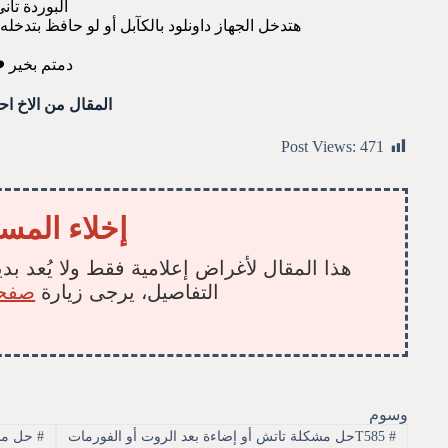
البوردة تان
هتدخل الجهاز داونلود بالكآبل أو لو حافظ بتدخ
دمتم بخير ❤
المقال من الاخ اح
Post Views:
471
إخلاء المس
هذا المقال لأغراض إعلامية فقط ولا يُعد بدي
التفاصيل، يرجى زيارة
صفحة
وسوم
#
T585حل مشكلة تاتش أو إضاءة بعد الروت أو الفورمات
#
حل مشك