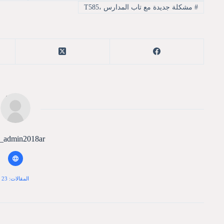
#
مشكلة جديدة مع تاب المدارس ،T585
b_admin2018ar
المقالات: 23