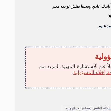
ي
له بايدك عادي وبعدها تفلش توجيه مصر
️
مد غنيم
ؤولية
لاً عن الاستشارة المهنية. لمزيد من
 إخلاء المسؤولية
.
له التاتش اوضاءه بعد الروت