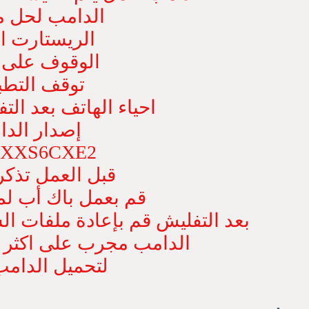
الدامب لحل م
الريستارت ا
الوقوف على 
توقف التطب
احياء الهاتف بعد ال
إصدار الدا
FXXS6CXE2
قبل العمل تذكر 
قم بعمل باك أب لم
بعد التفليش قم بإعادة ملفات ا
الدامب مجرب على اكثر م
لتحميل الدام