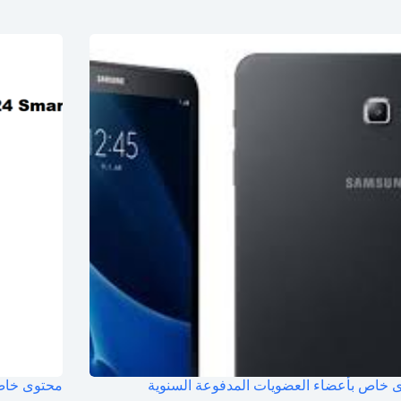
 خاص بأعضاء العضويات المدفوعة السنوية
محتوى خاص 