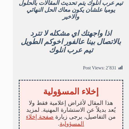
تيم عرب انلوك يتم تحديث المقالات بالحلول
يوميا علشان يكون معاك الحل النهائي
والاخير
اذا واجهتك اي مشكله لا تترد
بالاتصال بينا عالفور اخوكم الطويل
تيم عرب انلوك
Post Views:
2٬831
إخلاء المسؤولية
هذا المقال لأغراض إعلامية فقط ولا
يُعد بديلاً عن الاستشارة المهنية. لمزيد
من التفاصيل، يرجى زيارة
صفحة إخلاء
المسؤولية
.