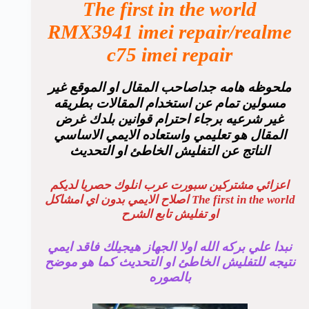
The first in the world
RMX3941 imei repair/realme
c75 imei repair
ملحوظه هامه جداصاحب المقال او الموقع غير
مسولين تمام عن استخدام المقالات بطريقه
غير شرعيه برجاء احترام قوانين بلدك غرض
المقال هو تعليمي واستعاده الايمي الاساسي
الناتج عن التفليش الخاطئ او التحديث
اعزائي مشتركين سبورت عرب انلوك حصريا لديكم
The first in the world اصلاح الايمي بدون اي امشاكل
او تفليش تابع الشرح
نبدا علي بركه الله اولا الجهاز هيجيلك فاقد ايمي
نتيجه للتفليش الخاطئ او التحديث كما هو موضح
بالصوره