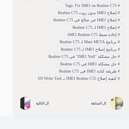
Tags: Fix IMEI on Realme C75
#
#
إصلاح IMEI بدون روت Realme C75
#
إصلاح IMEI غير صالح في Realme C75
#
إصلاح IMEI لـ Realme C75
#
إعادة ضبط IMEI Realme C75
#
برنامج Maui META لـ Realme C75
#
برنامج إصلاح IMEI لـ Realme C75
#
حل مشكلة "IMEI Null" في Realme C75
#
حل مشكلة IMEI في Realme C75
#
طريقة كتابة IMEI في Realme C75
#
كيفية إصلاح IMEI Realme C55 بـ SN Write Tool
ال
السابقة
ال
التالية