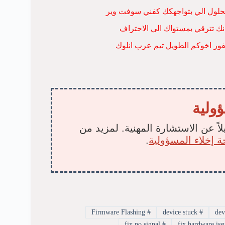
 الحلول الي بتواجهكك كفني سوفت وير
ك تترقي بمستواك الي الاحتراف
الفور اخوكم الطويل تيم عرب انلوك
ؤولية
لاً عن الاستشارة المهنية. لمزيد من
 إخلاء المسؤولية
.
Firmware Flashing
#
device stuck
#
fix no signal
#