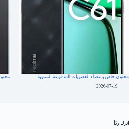
محتوى خاص بأعضاء العضويات المدفوعة السنوية
محتوى
2026-07-19
اترك ردّاً