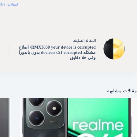
المقالات: 372
ال
مقالة
السابقة
RMX3830 your device is corrupted/ اصلاح
مشكله deviceis c51 corrupted بدون باندورا
وفي خلا دقايق
مقالات مشابهة