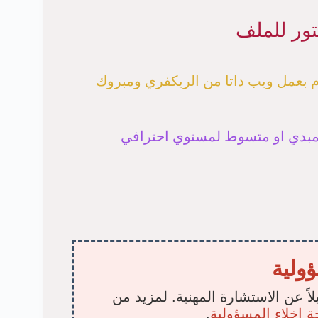
تور للملف
م بعمل ويب داتا من الريكفري ومبروك
 مبدي او متسوط لمستوي احترافي
ؤولية
لاً عن الاستشارة المهنية. لمزيد من
 إخلاء المسؤولية
.