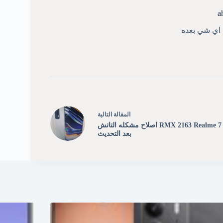
a
ي اي شي بعده
ال
مقالة
التالية
RMX 2163 Realme 7 اصلاح مشكله التاتش
بعد التحديث