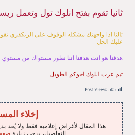
ثانيا تقوم بفتح انلوك تول وتعمل ريس
ثالثا اذا واجهتك مشكله الوقوف علي الريكفري تقو
عليك الحل
هدفنا هو انت هدفنا اننا نطور مستواك من مستوي
تيم عرب انلوك اخوكم الطويل
Post Views:
505
إخلاء المس
هذا المقال لأغراض إعلامية فقط ولا يُعد بدي
التفاصيل، يرجى زيارة
صفحة