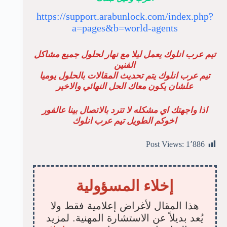
https://support.arabunlock.com/index.php?
a=pages&b=world-agents
تيم عرب انلوك يعمل ليلا مع نهار لحلول جميع مشاكل
الفنين
تيم عرب انلوك يتم تحديث المقالات بالحلول يوميا
علشان يكون معاك الحل النهائي والاخير
اذا واجهتك اي مشكله لا تترد بالاتصال بينا عالفور
اخوكم الطويل تيم عرب انلوك
Post Views:
1٬886
إخلاء المسؤولية
هذا المقال لأغراض إعلامية فقط ولا
يُعد بديلاً عن الاستشارة المهنية. لمزيد