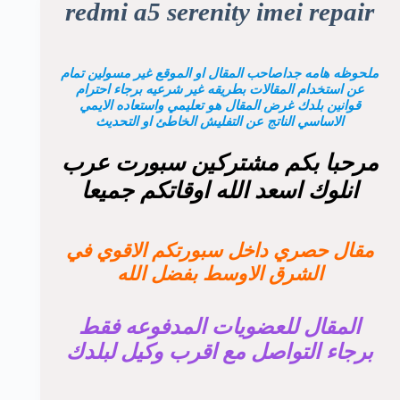
redmi a5 serenity imei repair
ملحوظه هامه جداصاحب المقال او الموقع غير مسولين تمام
عن استخدام المقالات بطريقه غير شرعيه برجاء احترام
قوانين بلدك غرض المقال هو تعليمي واستعاده الايمي
الاساسي الناتج عن التفليش الخاطئ او التحديث
مرحبا بكم مشتركين سبورت عرب
انلوك اسعد الله اوقاتكم جميعا
مقال حصري داخل سبورتكم الاقوي في
الشرق الاوسط بفضل الله
المقال للعضويات المدفوعه فقط
برجاء التواصل مع اقرب وكيل لبلدك