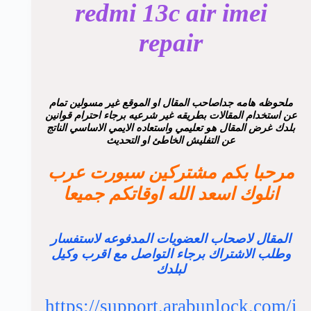
redmi 13c air imei
repair
ملحوظه هامه جداصاحب المقال او الموقع غير مسولين تمام
عن استخدام المقالات بطريقه غير شرعيه برجاء احترام قوانين
بلدك غرض المقال هو تعليمي واستعاده الايمي الاساسي الناتج
عن التفليش الخاطئ او التحديث
مرحبا بكم مشتركين سبورت عرب
انلوك اسعد الله اوقاتكم جميعا
المقال لاصحاب العضويات المدفوعه لاستفسار
وطلب الاشتراك برجاء التواصل مع اقرب وكيل
لبلدك
https://support.arabunlock.com/i