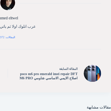
hmed eltwel
عرب انلوك اولا ثم يات
المقالات: 372
ال
مقالة
السابقة
poco m6 pro emerald imei repair DFT
اصلاح الايمي الاساسي شاومي M6 PRO
مقالات مشابهة