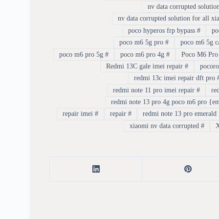
poco hyperos frp bypass
#
poco m6 5g pro
#
poco m6 pro 5g
#
poco m6 pro 4g
#
Poco M
Redmi 13C gale imei repair
#
redmi 13c imei repair dft pro
redmi note 11 pro imei repair
#
repair imei
#
repair
#
xiaomi nv data corrupted
#