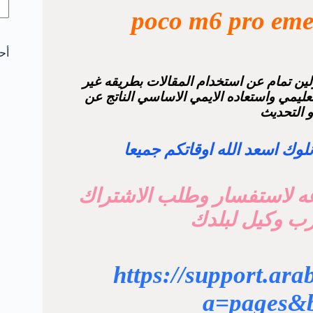
poco m6 pro eme
أح
ن تمام عن استخدام المقالات بطريقه غير
ليمي واستعاده الايمي الاساسي الناتج عن
 التحديث
ك اسعد الله اوقاتكم جميعا
ه لاستفسار وطلب الاشتراك
رب وكيل لبلدك
https://support.ar
a=pages&b