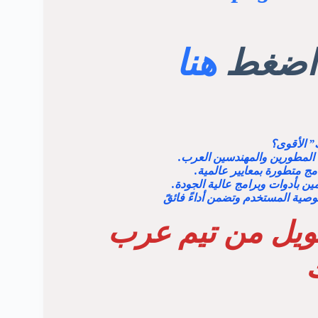
ل اضغط
هنا
” الأقوى؟
 المطورين والمهندسين العرب.
امج متطورة بمعايير عالمية.
ن بأدوات وبرامج عالية الجودة.
ية المستخدم وتضمن أداءً فائقً
ويل من تيم عرب