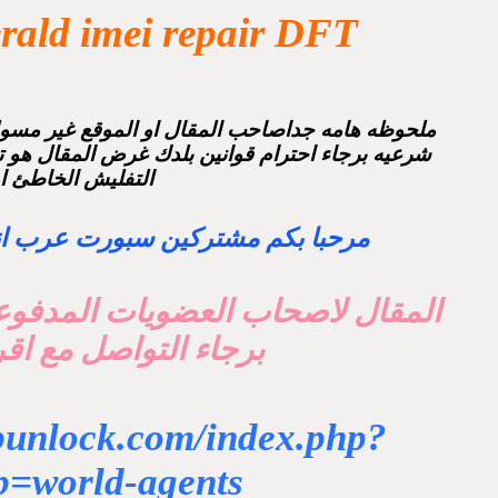
rald imei repair DFT
ملحوظه هامه جداصاحب المقال او الموقع غير مسولي
شرعيه برجاء احترام قوانين بلدك غرض المقال هو تع
التفليش الخاطئ او
مرحبا بكم مشتركين سبورت عرب انلو
المقال لاصحاب العضويات المدفوع
برجاء التواصل مع اق
abunlock.com/index.php?
=world-agents