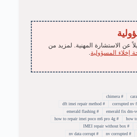
ؤولية
لاً عن الاستشارة المهنية. لمزيد من
 إخلاء المسؤولية
.
chimera
#
dft imei repair method
#
emerald flashing
#
how to repair imei poco m6 pro 4g
#
IMEI repair without box
#
nv data corrupt
#
nv corrupted
#