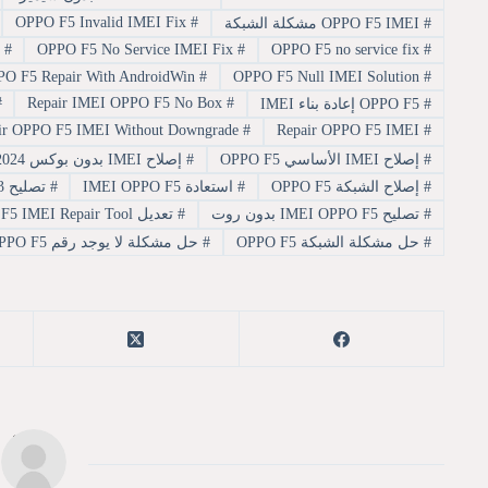
OPPO F5 Invalid IMEI Fix
#
#
OPPO F5 IMEI مشكلة الشبكة
PO F5 No Service Repair
#
OPPO F5 No Service IMEI Fix
#
OPPO F5 no service fix
#
OPPO F5 Repair With AndroidWin
#
OPPO F5 Null IMEI Solution
#
#
Repair IMEI OPPO F5 No Box
#
#
OPPO F5 إعادة بناء IMEI
Repair OPPO F5 IMEI Without Downgrade
#
Repair OPPO F5 IMEI
#
#
إصلاح IMEI الأساسي OPPO F5
#
إصلاح IMEI بدون بوكس OPPO F5.OPPO F5 IMEI Repair 2024
#
إصلاح الشبكة OPPO F5
#
استعادة IMEI OPPO F5
#
تصليح IMEI OPPO CPH1723
#
تصليح IMEI OPPO F5 بدون روت
#
تعديل IMEI OPPO CPH1723.OPPO F5 IMEI Repair Tool
#
حل مشكلة الشبكة OPPO F5
#
حل مشكلة لا يوجد رقم IMEI OPPO F5