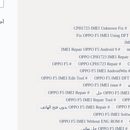
أح
CPH1723 IMEI Unknown Fix
#
IMEI Repair OPPO F5 Android 9
#
OPPO CPH1723 IMEI Repair
OPPO F5
#
OPPO CPH1723 Repair
#
OPPO F5 IMEI AndroidWin
OPPO F5 IMEI Edit Tool
#
OPPO F5 IMEI issue
#
OPPO F5 IMEI Repair
#
OPPO F5 IMEI Repair Tool
#
#
OPPO F5 IMEI Repair بدون فتح الهاتف
OPPO F5 IMEI Without ENG ROM
#
#
OPPO F5 IMEI حل نهائي