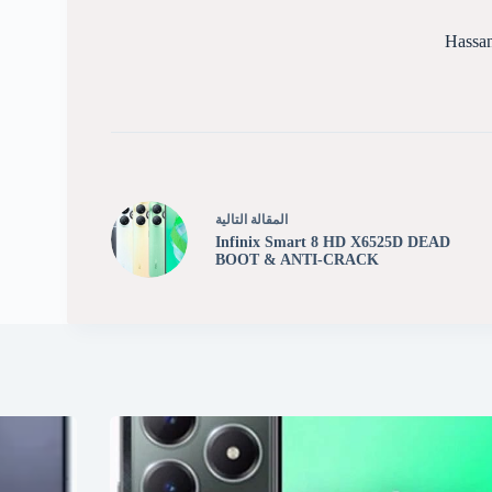
Hassa
ال
مقالة
التالية
Infinix Smart 8 HD X6525D DEAD
BOOT & ANTI-CRACK