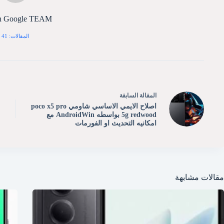
n Google TEAM
المقالات: 41
ال
مقالة
السابقة
اصلاح الايمي الاساسي شاومي poco x5 pro
5g redwood بواسطه AndroidWin مع
امكانيه التحديث او الفورمات
مقالات مشابهة