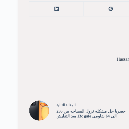
Hassa
ال
مقالة
التالية
حصريا حل مشكله نزول المساحه من 256
الي 64 شاومي 13c gale بعد التفليش