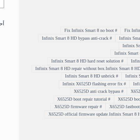
أح
Fix Infinix Smart 8 no boot
#
Infinix Smart 8 HD bypass anti-crack
#
Infinix Smart 8 HD hard reset solution
#
Infinix Smart 8 HD unbrick
#
Infinix X6525D flashing error fix
#
X6525D anti crack bypass
#
X6525D boot repair tutorial
#
X6525D firmware repair
#