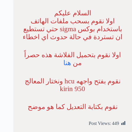
السلام عليكم
اولا نقوم بسحب ملفات الهاتف
باستخدام بوكس sigma حتي تستطيع
ان تستردة في حالة حدوث اي اخطاء
اولا نقوم بتحميل الفلاشة هذه حصراً
من
هنا
نقوم بفتح واجهه hcu ونختار المعالج
kirin 950
نقوم بكتابة التعديل كما هو موضح
Post Views:
449