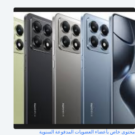
محتوى خاص بأعضاء العضويات المدفوعة السنوية