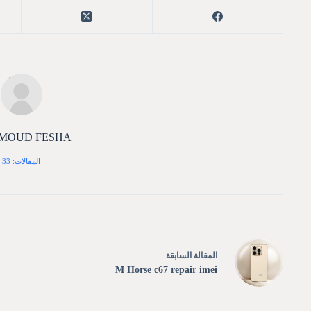
MOUD FESHA
المقالات: 33
ال
مقالة
السابقة
M Horse c67 repair imei