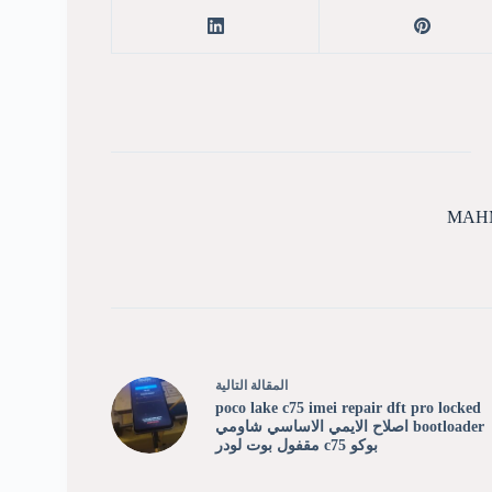
MAH
ال
مقالة
التالية
poco lake c75 imei repair dft pro locked
bootloader اصلاح الايمي الاساسي شاومي
بوكو c75 مقفول بوت لودر