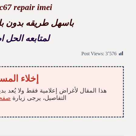
67 repair imei
باسهل طريقه بدون باند
لمتابعه الحل
Post Views:
3٬576
إخلاء المس
هذا المقال لأغراض إعلامية فقط ولا يُعد بدي
التفاصيل، يرجى زيارة
صفحة