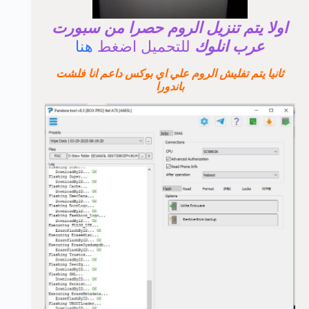
اولا يتم تنزيل الروم حصرا من سبورت
عرب انلوك
للتحميل اضغط
هنا
ثانيا يتم تفليش الروم علي اي بوكس داعم انا فلشت
باندورا