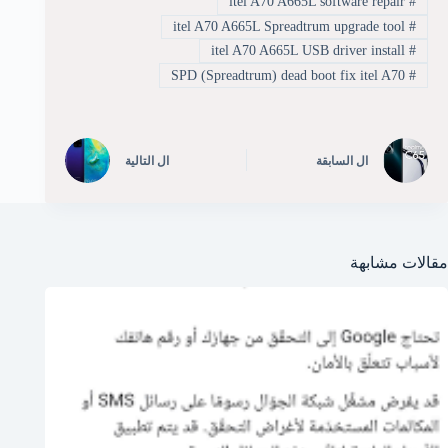
itel A70 A665L software repair
#
itel A70 A665L Spreadtrum upgrade tool
#
itel A70 A665L USB driver install
#
SPD (Spreadtrum) dead boot fix itel A70
#
ال
السابقة
ال
التالية
مقالات مشابهة