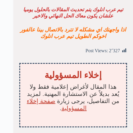
تيم عرب انلوك يتم تحديث المقالات بالحلول يوميا
علشان يكون معاك الحل النهائي والاخير
اذا واجهتك اي مشكله لا تترد بالاتصال بينا عالفور
اخوكم الطويل تيم عرب انلوك
Post Views:
2٬327
إخلاء المسؤولية
هذا المقال لأغراض إعلامية فقط ولا
يُعد بديلاً عن الاستشارة المهنية. لمزيد
من التفاصيل، يرجى زيارة
صفحة إخلاء
المسؤولية
.