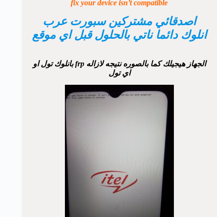
fix your device isn’t compatible
اصدقائي مشتركين سبورت عرب
انلوك دائما ناتي بالحلول قبل اي موقع
الجهاز هيجيلك كما بالصوره نتيجه لازاله frp بانلوك تول او
اي تول