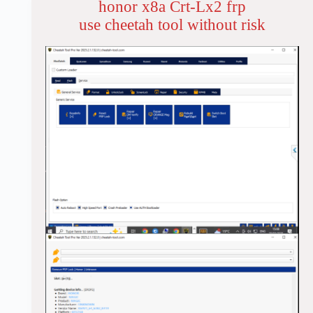
honor x8a Crt-Lx2 frp
use cheetah tool without risk