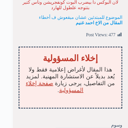
لان البوكس دا بيضرب البوت كونفجريشن وناس كتير
بتتوجه علطول للهارد
الموضوع للمبتدئين عشان ميقعوش ف أخطاء
المقال من الاخ احمد غنيم
Post Views:
477
إخلاء المسؤولية
هذا المقال لأغراض إعلامية فقط ولا
يُعد بديلاً عن الاستشارة المهنية. لمزيد
من التفاصيل، يرجى زيارة
صفحة إخلاء
المسؤولية
.
وسوم