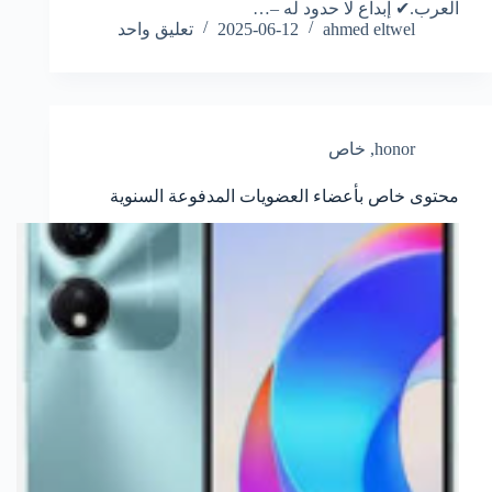
العرب.✔ إبداع لا حدود له –…
ahmed eltwel
2025-06-12
تعليق واحد
honor
,
خاص
محتوى خاص بأعضاء العضويات المدفوعة السنوية