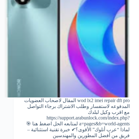
wod lx2 imei repair dft pro المقال لاصحاب العضويات
المدفوعه لاستفسار وطلب الاشتراك برجاء التواصل
مع اقرب وكيل لبلدك
https://support.arabunlock.com/index.php?
a=pages&b=world-agents لمتابعه الحل اضغط هنا 🎯
لماذا “عرب أنلوك” الأقوى؟✔ خبرة تقنية استثنائية –
فريق من أفضل المطورين والمهندسين