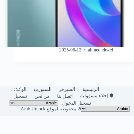
2025-06-12
ahmed eltwel
الرئيسية
السيرفر
السبورت
الوكلاء
🛡️ إخلاء مسؤولية
اتصل بنا
من نحن
تسجيل
تسجيل الدخول
حقوق النشر © لعام 2026 محفوظة لموقع Arab Unlock