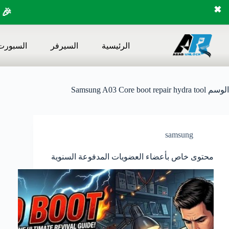
✖
🎉 
لتجاوز
لى
الرئيسية
السيرفر
السبورت
لمحتوى
الوسم
Samsung A03 Core boot repair hydra tool
samsung
محتوى خاص بأعضاء العضويات المدفوعة السنوية