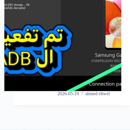
2026-05-19
ahmed eltwel