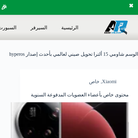
✖
🎉 
لتجاوز
لى
الرئيسية
السيرفر
السبورت
لمحتوى
الوسم
شاومي 15 ألترا تحويل صيني لعالمي بأحدث إصدار hyperos
Xiaomi
,
خاص
محتوى خاص بأعضاء العضويات المدفوعة السنوية