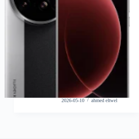
2026-05-10
ahmed eltwel