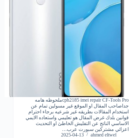
cph2185 imei repair CF-Tools Proملحوظه هامه
جداصاحب المقال او الموقع غير مسولين تمام عن
استخدام المقالات بطريقه غير شرعيه برجاء احترام
قوانين بلدك غرض المقال هو تعليمي واستعاده الايمي
الاساسي الناتج عن التفليش الخاطئ او التحديث
اعزائي مشتركين سبورت عرب…
2025-04-13
ahmed eltwel