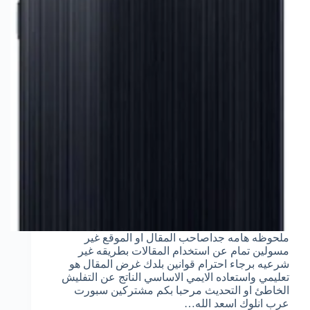
ملحوظه هامه جداصاحب المقال او الموقع غير
مسولين تمام عن استخدام المقالات بطريقه غير
شرعيه برجاء احترام قوانين بلدك غرض المقال هو
تعليمي واستعاده الايمي الاساسي الناتج عن التفليش
الخاطئ او التحديث مرحبا بكم مشتركين سبورت
عرب انلوك اسعد الله…