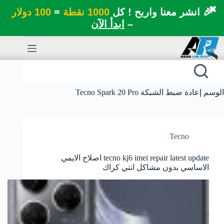
✖
🎉 انشر معنا واربح ! كل
1000 نقطة
=
100 دولار
–
ابدأ الآن
لتجاوز
لى
لمحتوى
الوسم
إعادة ضبط الشبكة Tecno Spark 20 Pro
Tecno
tecno kj6 imei repair latest update اصلاح الايمي
الاساسي بدون مشاكل انتي كراك