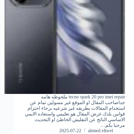
tecno spark 20 pro imei repair ملحوظه هامه
جداصاحب المقال او الموقع غير مسولين تمام عن
استخدام المقالات بطريقه غير شرعيه برجاء احترام
قوانين بلدك غرض المقال هو تعليمي واستعاده الايمي
الاساسي الناتج عن التفليش الخاطئ او التحديث
مرحبا بكم…
2025-07-22
ahmed eltwel