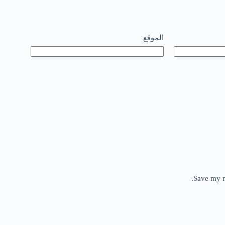
الموقع
Save my n