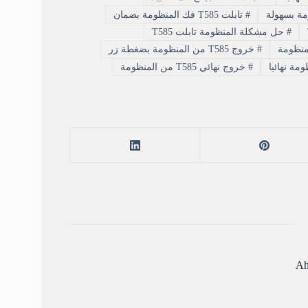
#
تابلت T585 فك المنظومة بضمان
#
حل مشكلة المنظومة تابلت T585
#
خروج T585 من المنظومة بضغطة زر
#
خروج نهائي T585 من المنظومة
Ah