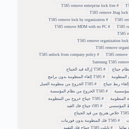
T585 remove enterprise lock free
#
T585 remove lock by organization
#
T585 remove MDM with no PC
#
T585 unlock from company policy
#
#
T585 إزالة قيد الجيتاج
#
T585 إلغاء المنظومة بدون برامج
#
T585 الخروج من منظومة العمل
#
T585 الخروج من نظام المؤسسة
#
T585 جيتاج خروج من المنظومة
#
t585 جيتاج فك القيد
تاج
#
T585 فك المنظومة بدون فورمات
#
تابلت T585 جيتاج فك التقييد