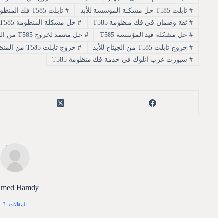
#
تابلت T585 حل مشكلة المؤسسة للأبد
#
تابلت T585 فك المنظومة بسهولة
#
ثقة وضمان في فك منظومة T585
#
حل مشكلة المنظومة T585
#
حل مشكلة قيد المؤسسة T585
#
حل معتمد لخروج T585 من المنظومة
#
خروج تابلت T585 من الجيتاج للأبد
#
خروج تابلت T585 من المنظومة نهائيا
#
سبورت عرب انلوك في خدمة فك منظومة T585
med Hamdy
المقالات: 3