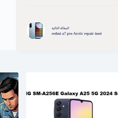
ال
مقالة
التالية
redmi a7 pro Arctic repair imei