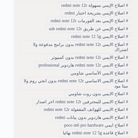
#
اصلاح الإيمي بسهولة redmi note 12r
#
اصلاح الإيمي بشريحة اختبار redmi
#
اصلاح الإيمي بعد الفورمات redmi note 12r
#
اصلاح الإيمي عن طريق usb redmi note 12r
#
اصلاح الايمي redmi note 12 5g
#
اصلاح الايمي redmi note 12r بدون برامج مدفوعة ولا
اشتراك
#
اصلاح الايمي redmi note 12r بدون كمبيوتر
#
اصلاح الايمي redmi note 12r هاردوير professional
#
اصلاح الايمي الأساسي شاومي
#
اصلاح الايمي الاساسي redmi note 12r بدون انجي روم ولا
ميتا مود
#
اصلاح الايمي بدون روت شاومي
#
اصلاح الايمي للمحترفين redmi note 12r اخر اصدار
#
اصلاح الايمي للهواتف المقفولة redmi note 12r
#
اصلاح الايمي هاردوير بدون بيانات redmi
#
اصلاح ايمي poco m6 pro hardware
#
اصلاح قاعدة redmi note 12 5g نهائيا