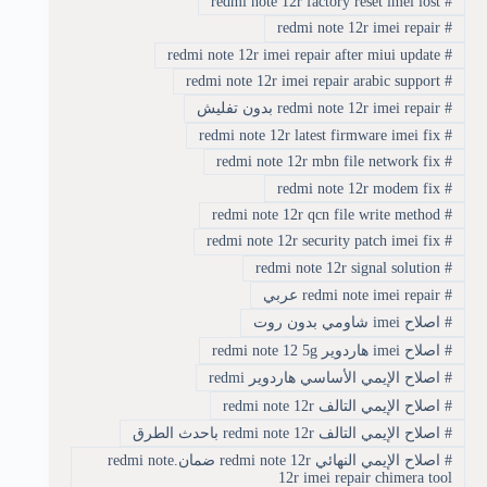
redmi note 12r factory reset imei lost
#
redmi note 12r imei repair
#
redmi note 12r imei repair after miui update
#
redmi note 12r imei repair arabic support
#
#
redmi note 12r imei repair بدون تفليش
redmi note 12r latest firmware imei fix
#
redmi note 12r mbn file network fix
#
redmi note 12r modem fix
#
redmi note 12r qcn file write method
#
redmi note 12r security patch imei fix
#
redmi note 12r signal solution
#
#
redmi note imei repair عربي
#
اصلاح imei شاومي بدون روت
#
اصلاح imei هاردوير redmi note 12 5g
#
اصلاح الإيمي الأساسي هاردوير redmi
#
اصلاح الإيمي التالف redmi note 12r
#
اصلاح الإيمي التالف redmi note 12r باحدث الطرق
#
اصلاح الإيمي النهائي redmi note 12r ضمان.redmi note
12r imei repair chimera tool