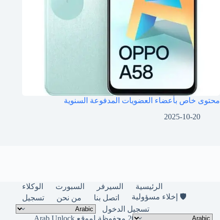
محتوى خاص بأعضاء العضويات المدفوعة السنوية
2025-10-20
الرئيسية
السيرفر
السبورت
الوكلاء
🛡️ إخلاء مسؤولية
اتصل بنا
من نحن
تسجيل
تسجيل الدخول
حقوق النشر © لعام 2026 محفوظة لموقع Arab Unlock