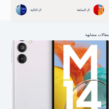
ال
السابقة
ال
التالية
مقالات مشابهة