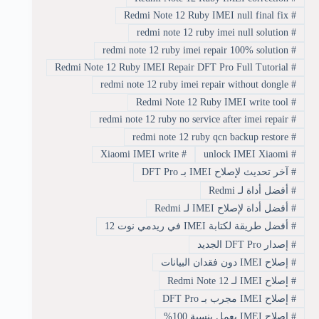
Redmi Note 12 Ruby IMEI null final fix
#
redmi note 12 ruby imei null solution
#
redmi note 12 ruby imei repair 100% solution
#
Redmi Note 12 Ruby IMEI Repair DFT Pro Full Tutorial
#
redmi note 12 ruby imei repair without dongle
#
Redmi Note 12 Ruby IMEI write tool
#
redmi note 12 ruby no service after imei repair
#
redmi note 12 ruby qcn backup restore
#
Xiaomi IMEI write
#
unlock IMEI Xiaomi
#
#
آخر تحديث لإصلاح IMEI بـ DFT Pro
#
أفضل أداة لـ Redmi
#
أفضل أداة لإصلاح IMEI لـ Redmi
#
أفضل طريقة لكتابة IMEI في ريدمي نوت 12
#
إصدار DFT Pro الجديد
#
إصلاح IMEI دون فقدان البيانات
#
إصلاح IMEI لـ Redmi Note 12
#
إصلاح IMEI مجرب بـ DFT Pro
#
إصلاح IMEI يعمل بنسبة 100%