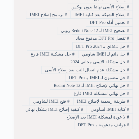
#
إصلاح الأيمي نهائيا بدون بوكس
#
إصلاح الشبكة بعد كتابة IMEI
#
برنامج إصلاح IMEI
#
تحميل أداة DFT Pro
#
تصحيح IMEI لـ Redmi Note 12 روبي
#
تفعيل DFT Pro مدفوع مجانا
#
حل IMEي بـ DFT Pro 2024
#
حل دائم لـ IMEI شاومي
#
حل مشكلة IMEI فارغ
#
حل مشكلة الايمي مجاني 2024
#
حل مشكلة عدم اتصال النت بعد إصلاح الأيمي
#
حل مضمون لـ IMEI بـ DFT Pro
#
حل نهائي لإصلاح IMEI لـ Redmi Note 12
#
حل نهائي لمشكلة IMEI فارغ
#
طريقة رسمية لإصلاح IMEI
#
فتح IMEI لشاومي
#
كتابة IMEI لشاومي
#
كيفية إصلاح IMEI بشكل نهائي
#
لا عودة لمشكلة IMEI بعد الإصلاح
#
هواتف مدعومة بـ DFT Pro