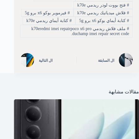
#
فتح بووت لودر ريدمي k70e
#
فلاش ميدياتيك ريدمي k70e
#
فيرموير بوكو x6 برو 5g
#
كتابة أيماي بوكو x6 برو 5g
#
كتابة أيماي ريدمي k70e
#
ملف فلاش ريدمي k70eredmi imei repairpoco x6 pro
.duchamp imei repair secret code
ال
السابقة
ال
التالية
مقالات مشابهة