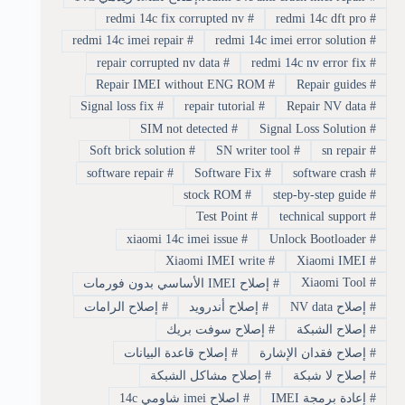
redmi 14c fix corrupted nv
#
redmi 14c dft pro
#
redmi 14c imei repair
#
redmi 14c imei error solution
#
repair corrupted nv data
#
redmi 14c nv error fix
#
Repair IMEI without ENG ROM
#
Repair guides
#
Signal loss fix
#
repair tutorial
#
Repair NV data
#
SIM not detected
#
Signal Loss Solution
#
Soft brick solution
#
SN writer tool
#
sn repair
#
software repair
#
Software Fix
#
software crash
#
stock ROM
#
step-by-step guide
#
Test Point
#
technical support
#
xiaomi 14c imei issue
#
Unlock Bootloader
#
Xiaomi IMEI write
#
Xiaomi IMEI
#
Xiaomi Tool
#
#
إصلاح IMEI الأساسي بدون فورمات
#
إصلاح NV data
#
إصلاح أندرويد
#
إصلاح الرامات
#
إصلاح الشبكة
#
إصلاح سوفت بريك
#
إصلاح فقدان الإشارة
#
إصلاح قاعدة البيانات
#
إصلاح لا شبكة
#
إصلاح مشاكل الشبكة
#
إعادة برمجة IMEI
#
اصلاح imei شاومي 14c