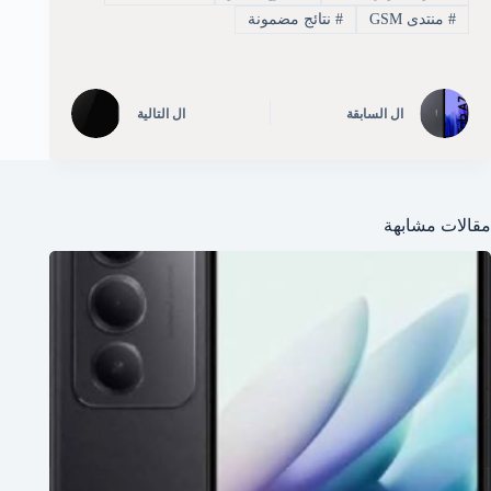
#
منتدى GSM
#
نتائج مضمونة
ال
السابقة
ال
التالية
مقالات مشابهة