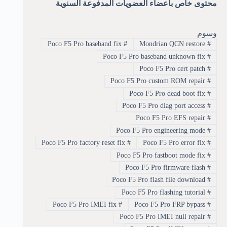
محتوى خاص بأعضاء العضويات المدفوعة السنوية
وسوم
Poco F5 Pro baseband fix
#
Mondrian QCN restore
#
Poco F5 Pro baseband unknown fix
#
Poco F5 Pro cert patch
#
Poco F5 Pro custom ROM repair
#
Poco F5 Pro dead boot fix
#
Poco F5 Pro diag port access
#
Poco F5 Pro EFS repair
#
Poco F5 Pro engineering mode
#
Poco F5 Pro factory reset fix
#
Poco F5 Pro error fix
#
Poco F5 Pro fastboot mode fix
#
Poco F5 Pro firmware flash
#
Poco F5 Pro flash file download
#
Poco F5 Pro flashing tutorial
#
Poco F5 Pro IMEI fix
#
Poco F5 Pro FRP bypass
#
Poco F5 Pro IMEI null repair
#