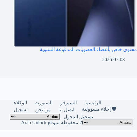
محتوى خاص بأعضاء العضويات المدفوعة السنوية
2026-07-08
الرئيسية
السيرفر
السبورت
الوكلاء
🛡️ إخلاء مسؤولية
اتصل بنا
من نحن
تسجيل
تسجيل الدخول
حقوق النشر © لعام 2026 محفوظة لموقع Arab Unlock