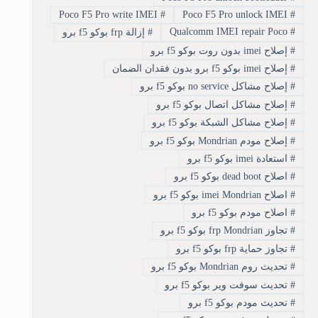
Poco F5 Pro write IMEI
#
Poco F5 Pro unlock IMEI
#
Qualcomm IMEI repair Poco
#
#
إزالة frp بوكو f5 برو
#
إصلاح imei بدون روت بوكو f5 برو
#
إصلاح imei بوكو f5 برو بدون فقدان الضمان
#
إصلاح مشاكل no service بوكو f5 برو
#
إصلاح مشاكل اتصال بوكو f5 برو
#
إصلاح مشاكل الشبكة بوكو f5 برو
#
إصلاح مودم Mondrian بوكو f5 برو
#
استعادة imei بوكو f5 برو
#
اصلاح dead boot بوكو f5 برو
#
اصلاح imei Mondrian بوكو f5 برو
#
اصلاح مودم بوكو f5 برو
#
تجاوز frp Mondrian بوكو f5 برو
#
تجاوز حماية frp بوكو f5 برو
#
تحديث روم Mondrian بوكو f5 برو
#
تحديث سوفت وير بوكو f5 برو
#
تحديث مودم بوكو f5 برو