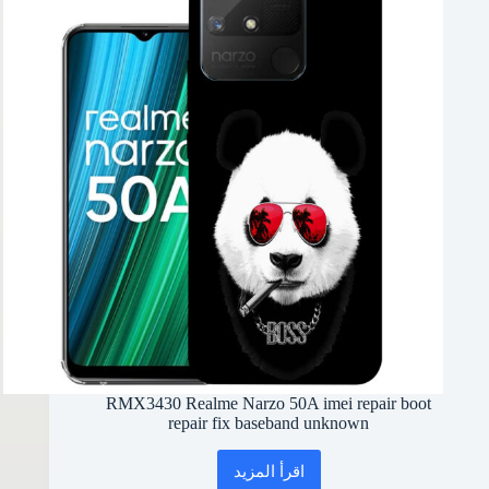
RMX3430 Realme Narzo 50A imei repair boot
repair fix baseband unknown
اقرأ المزيد
RMX3430