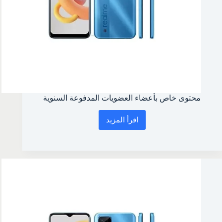
محتوى خاص بأعضاء العضويات المدفوعة السنوية
اقرأ المزيد
محتوى
خاص
بأعضاء
العضويات
المدفوعة
السنوية