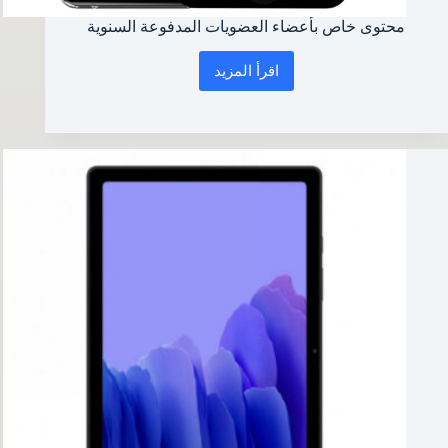
محتوى خاص بأعضاء العضويات المدفوعة السنوية
اقرأ المزيد
محتوى
خاص
بأعضاء
العضويات
المدفوعة
السنوية