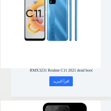
RMX3231 Realme C11 2021 dead boot
اقرأ المزيد
RMX3231
Realme
C11
2021
dead
boot