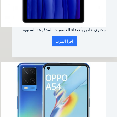
محتوى خاص بأعضاء العضويات المدفوعة السنوية
اقرأ المزيد
محتوى
خاص
بأعضاء
العضويات
المدفوعة
السنوية