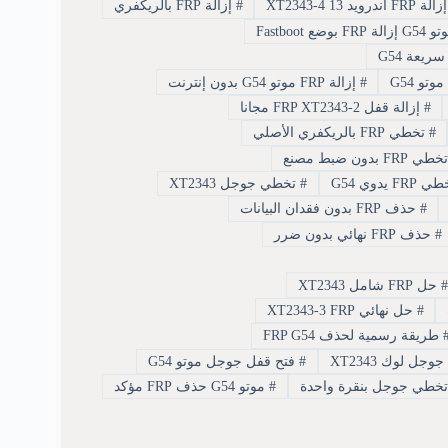
لة FRP أندرويد 13 XT2343-4
#
إزالة FRP بالريكفري
#
إزالة FRP موتو G54 بدون إنترنت
#
إزالة قفل FRP XT2343-2 مجانا
#
تخطي FRP بالريكفري الأصلي
ي FRP بدون ضبط مصنع
FRP يدوي G54
#
تخطي جوجل XT2343
#
حذف FRP بدون فقدان البيانات
#
حذف FRP نهائي بدون ضرر
حل FRP شامل XT2343
#
حل نهائي XT2343-3 FRP
طريقة رسمية لحذف FRP G54
وجل لوك XT2343
#
فتح قفل جوجل موتو G54
#
موتو G54 حذف FRP مؤكد