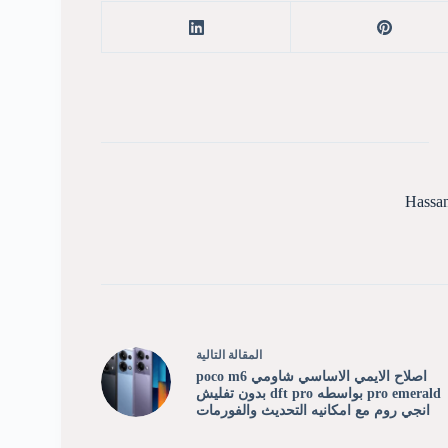
Hassa
ال
مقالة
التالية
اصلاح الايمي الاساسي شاومي poco m6
pro emerald بواسطه dft pro بدون تفليش
انجي روم مع امكانيه التحديث والفورمات