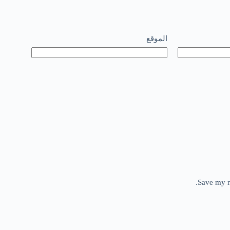
الموقع
Save my n