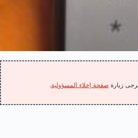
 يرجى زيارة
صفحة إخلاء المسؤولية
.