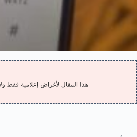
هذا المقال لأغراض إعلامية فقط ولا 