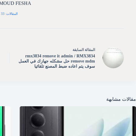
MOUD FESHA
المقالات: 33
ال
مقالة
السابقة
rmx3834 remove it admin / RMX3834
remove mdm حل مشكله جهازك في العمل
سوف يتم اعاده ضبط المصنع تلقائيا
مقالات مشابهة