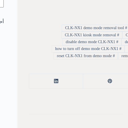
أح
CLK-NX1 demo mode removal tool
#
CLK-NX1 kiosk mode removal
#
disable demo mode CLK-NX1
#
how to turn off demo mode CLK-NX1
#
reset CLK-NX1 from demo mode
#