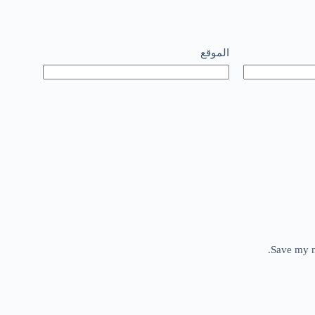
الموقع
Save my n