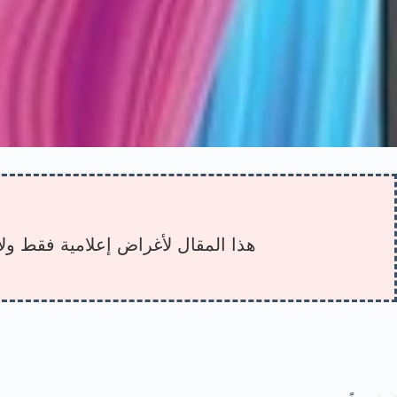
هذا المقال لأغراض إعلامية فقط ولا 