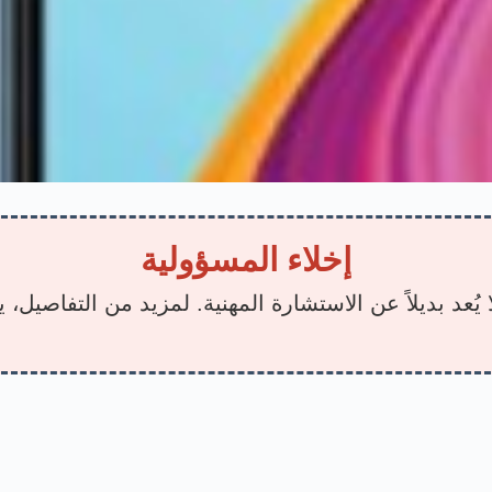
إخلاء المسؤولية
يُعد بديلاً عن الاستشارة المهنية. لمزيد من التفاصيل،