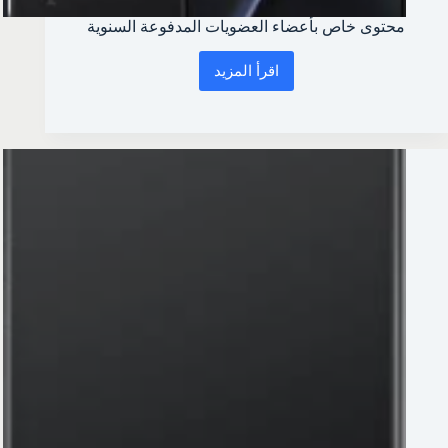
محتوى خاص بأعضاء العضويات المدفوعة السنوية
اقرأ المزيد
محتوى
خاص
بأعضاء
العضويات
المدفوعة
السنوية