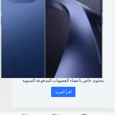
محتوى خاص بأعضاء العضويات المدفوعة السنوية
اقرأ المزيد
محتوى
خاص
بأعضاء
العضويات
المدفوعة