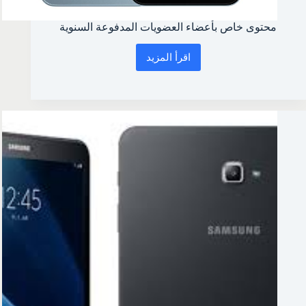
محتوى خاص بأعضاء العضويات المدفوعة السنوية
اقرأ المزيد
محتوى
خاص
بأعضاء
العضويات
المدفوعة
السنوية