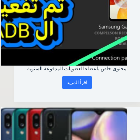
محتوى خاص بأعضاء العضويات المدفوعة السنوية
اقرأ المزيد
محتوى
خاص
بأعضاء
العضويات
المدفوعة
السنوية