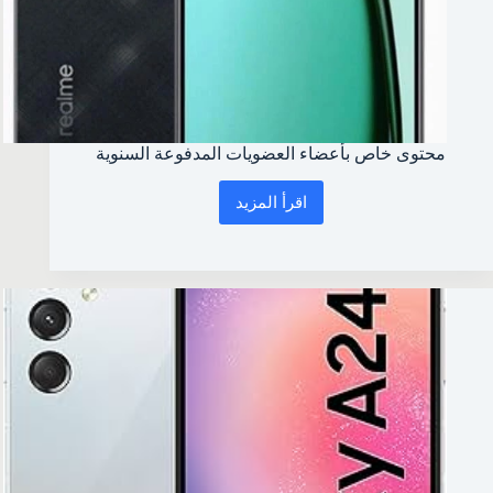
محتوى خاص بأعضاء العضويات المدفوعة السنوية
اقرأ المزيد
محتوى
خاص
بأعضاء
العضويات
المدفوعة
السنوية