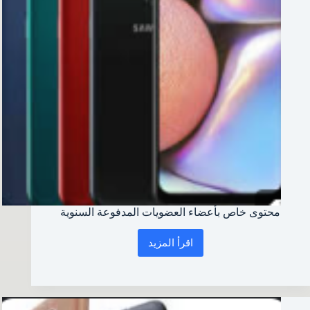
محتوى خاص بأعضاء العضويات المدفوعة السنوية
اقرأ المزيد
محتوى
خاص
بأعضاء
العضويات
المدفوعة