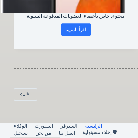
محتوى خاص بأعضاء العضويات المدفوعة السنوية
اقرأ المزيد
محتوى
خاص
بأعضاء
العضويات
المدفوعة
السنوية
التالي
الرئيسية
السيرفر
السبورت
الوكلاء
🛡️ إخلاء مسؤولية
اتصل بنا
من نحن
تسجيل