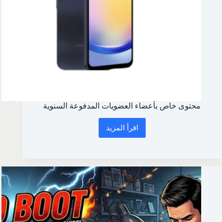
محتوى خاص بأعضاء العضويات المدفوعة السنوية
اقرأ المزيد
محتوى
خاص
بأعضاء
العضويات
المدفوعة
السنوية