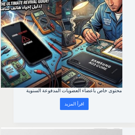
محتوى خاص بأعضاء العضويات المدفوعة السنوية
اقرأ المزيد
محتوى
خاص
بأعضاء
العضويات
المدفوعة
السنوية