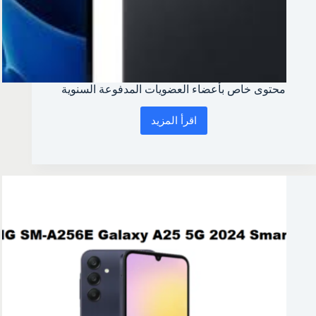
محتوى خاص بأعضاء العضويات المدفوعة السنوية
اقرأ المزيد
محتوى
خاص
بأعضاء
العضويات
المدفوعة
السنوية