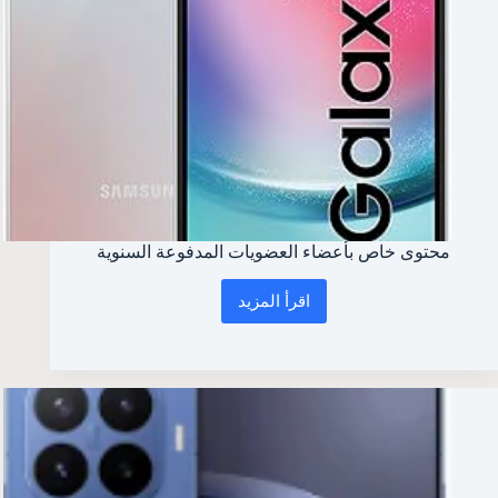
محتوى خاص بأعضاء العضويات المدفوعة السنوية
اقرأ المزيد
محتوى
خاص
بأعضاء
العضويات
المدفوعة
السنوية