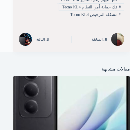
#
فك حماية أمن النظام Tecno KL4
#
مشكلة الترخيص Tecno KL4
ال
السابقة
ال
التالية
مقالات مشابهة