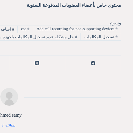
محتوى خاص بأعضاء العضويات المدفوعة السنوية
وسوم
csc
#
Add call recording for non-supporting devices
#
#
اضافه ت
#
تسجيل المكالمات
#
حل مشكله عدم تسجيل المكالمات باجهزه 
hmed samy
المقالات: 2