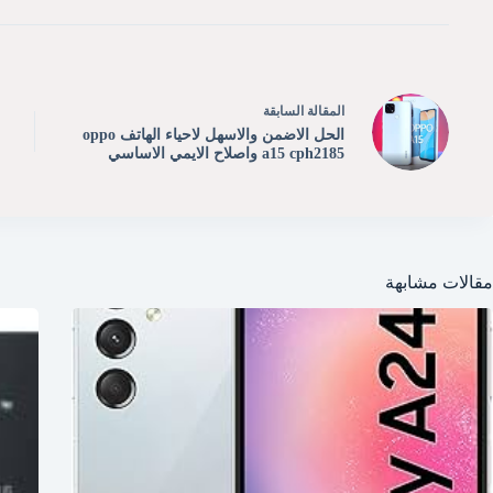
ال
مقالة
السابقة
الحل الاضمن والاسهل لاحياء الهاتف oppo
a15 cph2185 واصلاح الايمي الاساسي
مقالات مشابهة